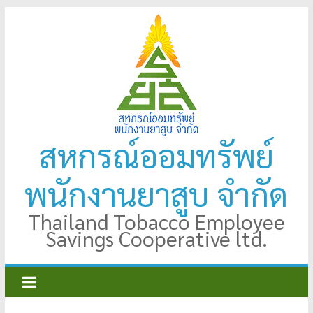
Skip
to
content
สหกรณ์ออมทรัพย์
พนักงานยาสูบ จำกัด
Thailand Tobacco Employee
Savings Cooperative ltd.