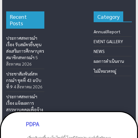
Recent
Category
Posts
AnnualReport
ประกาศสหกรณ์ฯ
EVENT GALLERY
เรื่อง รับสมัครยื่นทุน
ส่งเสริมการศึกษาบุตร
NEWS
สมาชิกสหกรณ์ฯ
5
ผลการดำเนินงาน
สิงหาคม 2026
ไม่มีหมวดหมู่
ประชาสัมพันธ์สห
กรณ์ฯ ชุดที่ 43 ฉบับ
ที่ 9
4 สิงหาคม 2026
ประกาศสหกรณ์ฯ
เรื่อง แจ้งผลการ
สรรหาบุคคลเพื่อจ้าง
เป็นเจ้าหน้าที่สห
กรณ์ฯ
31 กรกฎาคม
PDPA
2026