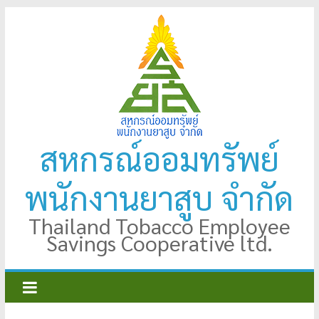
Skip
to
content
สหกรณ์ออมทรัพย์
พนักงานยาสูบ จำกัด
Thailand Tobacco Employee
Savings Cooperative ltd.