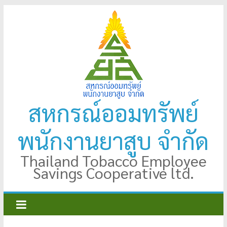
Skip
to
content
สหกรณ์ออมทรัพย์
พนักงานยาสูบ จำกัด
Thailand Tobacco Employee
Savings Cooperative ltd.