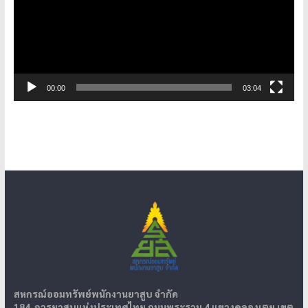
00:00
03:04
สหกรณ์ออมทรัพย์พนักงานยาสูบ จำกัด
184 การยาสูบแห่งประเทศไทย ถนนพระราม 4 แขวงคลองเตย เขต