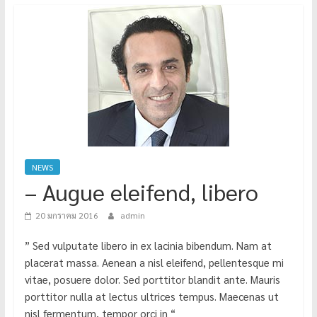
NEWS
– Augue eleifend, libero
20 มกราคม 2016
admin
” Sed vulputate libero in ex lacinia bibendum. Nam at
placerat massa. Aenean a nisl eleifend, pellentesque mi
vitae, posuere dolor. Sed porttitor blandit ante. Mauris
porttitor nulla at lectus ultrices tempus. Maecenas ut
nisl fermentum, tempor orci in “