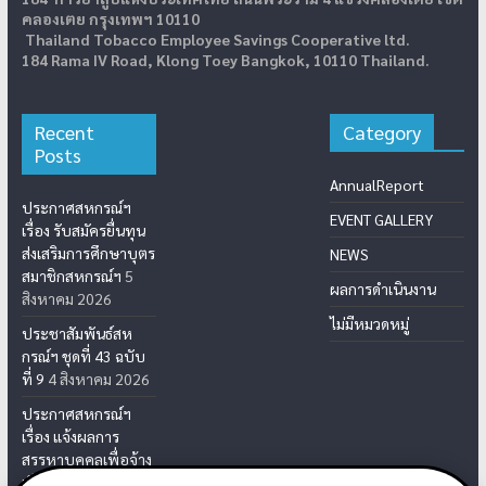
คลองเตย กรุงเทพฯ 10110
Thailand Tobacco Employee Savings Cooperative ltd.
184 Rama IV Road, Klong Toey Bangkok, 10110 Thailand.
Recent
Category
Posts
AnnualReport
ประกาศสหกรณ์ฯ
EVENT GALLERY
เรื่อง รับสมัครยื่นทุน
ส่งเสริมการศึกษาบุตร
NEWS
สมาชิกสหกรณ์ฯ
5
ผลการดำเนินงาน
สิงหาคม 2026
ไม่มีหมวดหมู่
ประชาสัมพันธ์สห
กรณ์ฯ ชุดที่ 43 ฉบับ
ที่ 9
4 สิงหาคม 2026
ประกาศสหกรณ์ฯ
เรื่อง แจ้งผลการ
สรรหาบุคคลเพื่อจ้าง
เป็นเจ้าหน้าที่สห