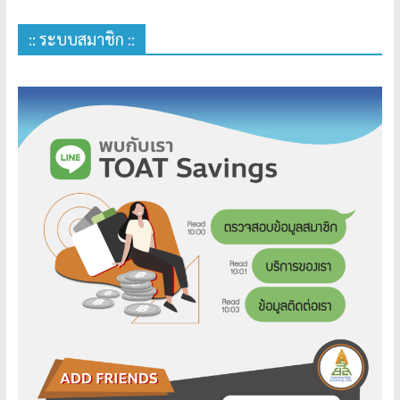
:: ระบบสมาชิก ::