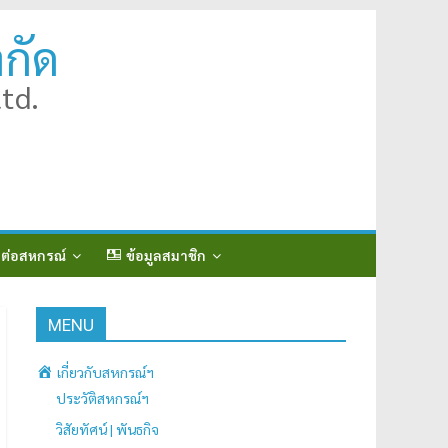
กัด
td.
ดต่อสหกรณ์
ข้อมูลสมาชิก
MENU
เกี่ยวกับสหกรณ์ฯ
ประวัติสหกรณ์ฯ
วิสัยทัศน์ | พันธกิจ