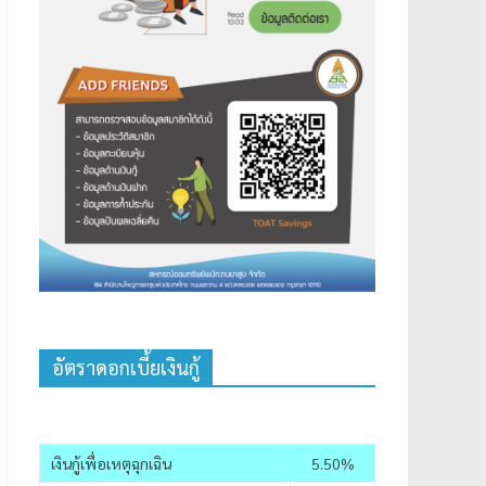
อัตราดอกเบี้ยเงินกู้
เงินกู้เพื่อเหตุฉุกเฉิน
5.50%