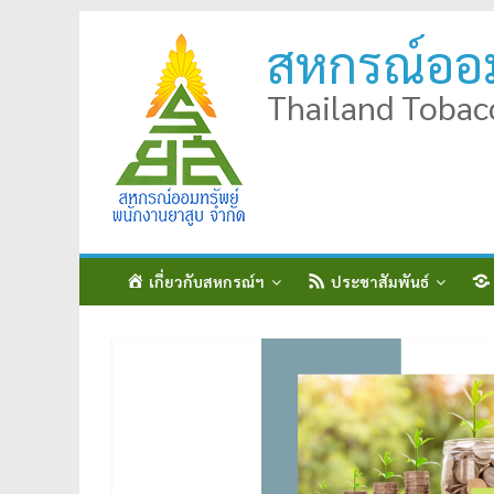
Skip
สหกรณ์ออม
to
content
Thailand Tobac
เกี่ยวกับสหกรณ์ฯ
ประชาสัมพันธ์