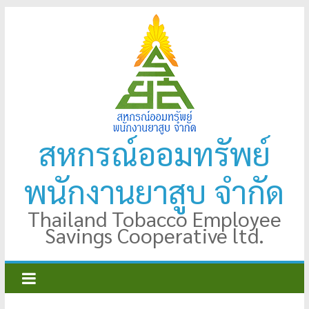
Skip
to
content
สหกรณ์ออมทรัพย์
พนักงานยาสูบ จำกัด
Thailand Tobacco Employee
Savings Cooperative ltd.