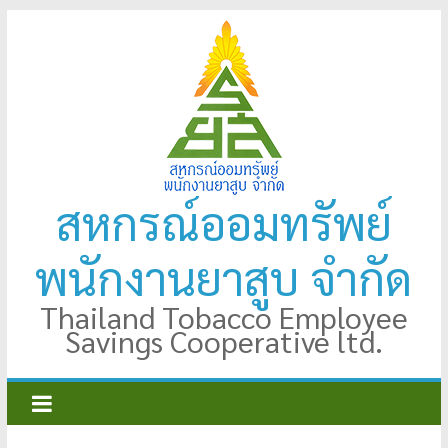
Skip
to
content
สหกรณ์ออมทรัพย์
พนักงานยาสูบ จำกัด
Thailand Tobacco Employee
Savings Cooperative ltd.