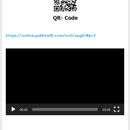
https://online.pubhtml5.com/onli/aygd/#p=1
ตัว
เล่น
ไฟล์
วิดีโอ
00:00
03:04